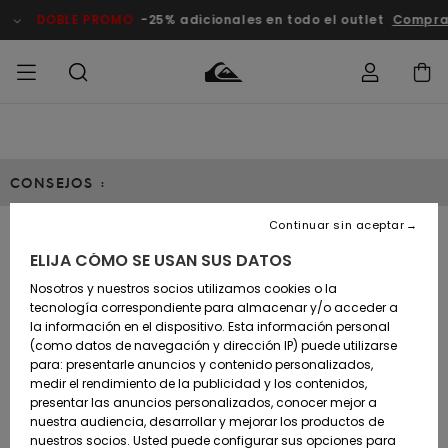
DOBLE PROMO
-25% adicionales en todo el outlet
Comprar
Accede a tu
HOMBRE
Ropa
Ropa
Shop
Surf Shop
Tienda
Outlet
pedido
Hombre
Snow
Hombre
Hombre
CONSEJOS :
NIÑO
Envio
Accesorios
Accesorios
Novedades
Continuar sin aceptar
Surf Shop
Outlet
MUJER
Niño
Tienda
Niños
Devoluciones
GUÍA CUIDAR
ELIJA CÓMO SE USAN SUS DATOS
Snow Niños
Zapatos y
Zapatos y
Destacados
Nosotros y nuestros socios utilizamos cookies o la
chanclas
chanclas
SURF
tecnología correspondiente para almacenar y/o acceder a
Pago
Highlights
Outlet
la información en el dispositivo. Esta información personal
Tienda
Mujer
(como datos de navegación y dirección IP) puede utilizarse
Snow
SNOW
Snow Mujer
Tarjeta de
para: presentarle anuncios y contenido personalizados,
Surf
Surf
regalo
medir el rendimiento de la publicidad y los contenidos,
Comunidad
presentar las anuncios personalizados, conocer mejor a
DOBLE
Destacados
PROMO
nuestra audiencia, desarrollar y mejorar los productos de
Quiksilver
Snow
Snow
nuestros socios. Usted puede configurar sus opciones para